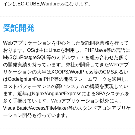
インはEC-CUBE,Wordpressになります。
受託開発
Webアプリケーションを中心とした受託開発業務を行って
おります。OSは主にLinuxを利用し、PHP/Java等の言語に
MySQL/PostgreSQL等のミドルウェアを組み合わせた多く
の開発実績を持っています。弊社が開発してきたWebアプ
リケーションの大半はXOOPS/WordPress等のCMSあるい
はCodeIgniter/FuelPHP等の開発フレームワークを適用し、
コストパフォーマンスの高いシステムの構築を実現してい
ます。近年はNginx/Angular/ExpressによるSPAシステムを
多く手掛けています。Webアプリケーション以外にも、
VisualBasic/Access/FileMaker等のスタンドアロンアプリケ
ーション開発も行っています。