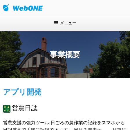
コ
ン
株式会社ウェブワン
テ
ン
メニュー
ツ
へ
ス
キ
事業概要
ッ
プ
アプリ開発
営農日誌
営農支援の強力ツール 日ごろの農作業の記録をスマホから
日記感覚で手軽に記録できます。 同月３年表示 - 月毎に