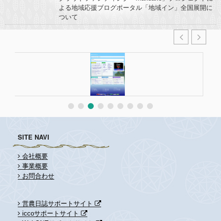
よる地域応援ブログポータル「地域イン」全国展開に
ついて
SITE NAVI
会社概要
事業概要
お問合わせ
営農日誌サポートサイト
iccoサポートサイト