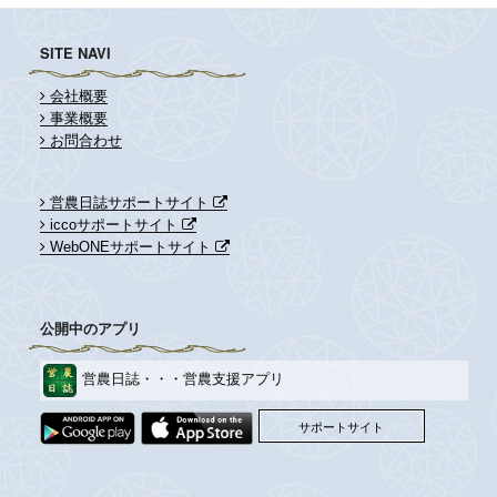
ン
SITE NAVI
会社概要
事業概要
お問合わせ
営農日誌サポートサイト
iccoサポートサイト
WebONEサポートサイト
公開中のアプリ
営農日誌・・・営農支援アプリ
サポートサイト