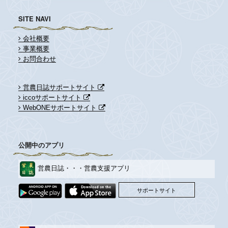
ョ
ン
SITE NAVI
会社概要
事業概要
お問合わせ
営農日誌サポートサイト
iccoサポートサイト
WebONEサポートサイト
公開中のアプリ
営農日誌・・・営農支援アプリ
サポートサイト